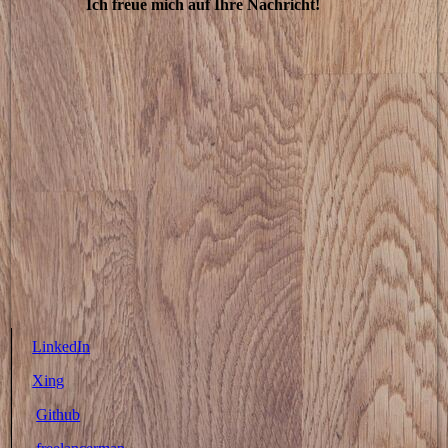
Ich freue mich auf Ihre Nachricht!
LinkedIn
Xing
Github